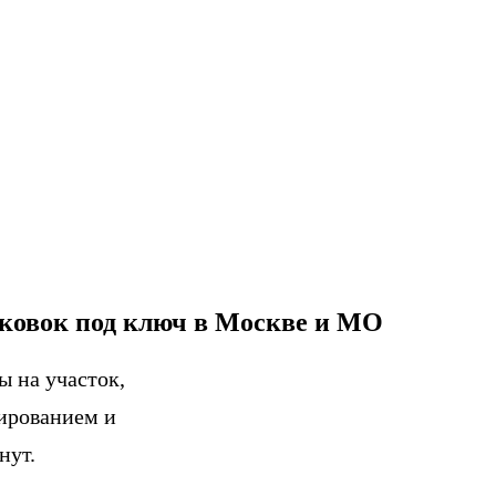
рковок под ключ
в Москве и МО
ы на участок,
мированием и
нут.