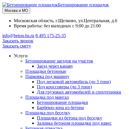
Бетонирование площадок
Москва и МО
Московская область, г.Щелково, ул.Центральная, д.6
Время работы: без выходных с 9:00 до 21:00
info@beton-bs.ru
8 495 175-25-35
Заказать звонок
Заказать смету
Услуги
Бетонирование заездов на участок
Заезд через канаву
Площадки бетонные
Парковка под машину
Под легковой автомобиль (до 3 тонн)
Под кроссоверы (до 3 тонн)
Для грузовых автомобилей и спецтехники
Площадка под мангал
Бетонирование площадки
Барбекю-зона из бетона
Площадка под беседку
Площадки из бетона под беседку
Заливка бетоном площадки под навес
Бетонная отмостка