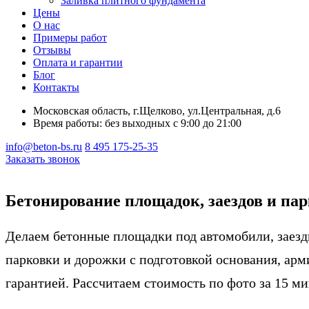
Заливка плитного фундамента
Цены
О нас
Примеры работ
Отзывы
Оплата и гарантии
Блог
Контакты
Московская область, г.Щелково, ул.Центральная, д.6
Время работы: без выходных с 9:00 до 21:00
info@beton-bs.ru
8 495 175-25-35
Заказать звонок
Бетонирование площадок, заездов и па
Делаем бетонные площадки под автомобили, заезд
парковки и дорожки с подготовкой основания, ар
гарантией. Рассчитаем стоимость по фото за 15 ми