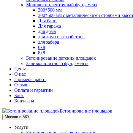
Монолитно-ленточный фундамент
300*500 мм
300*500 мм с металлическими столбами высо
Для бани
Для гаража
для дома
для дома из газобетона
для забора
6х8
8х8
Бетонирование детских площадок
Заливка плитного фундамента
Цены
О нас
Примеры работ
Отзывы
Оплата и гарантии
Блог
Контакты
Бетонирование площадок
Москва и МО
Услуги
Бетонирование заездов на участок