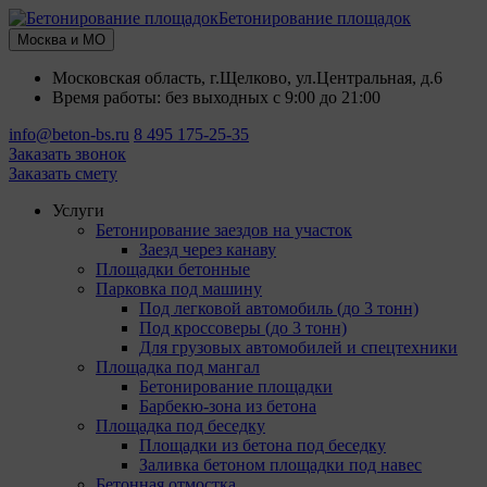
Бетонирование площадок
Москва и МО
Московская область, г.Щелково, ул.Центральная, д.6
Время работы: без выходных с 9:00 до 21:00
info@beton-bs.ru
8 495 175-25-35
Заказать звонок
Заказать смету
Услуги
Бетонирование заездов на участок
Заезд через канаву
Площадки бетонные
Парковка под машину
Под легковой автомобиль (до 3 тонн)
Под кроссоверы (до 3 тонн)
Для грузовых автомобилей и спецтехники
Площадка под мангал
Бетонирование площадки
Барбекю-зона из бетона
Площадка под беседку
Площадки из бетона под беседку
Заливка бетоном площадки под навес
Бетонная отмостка