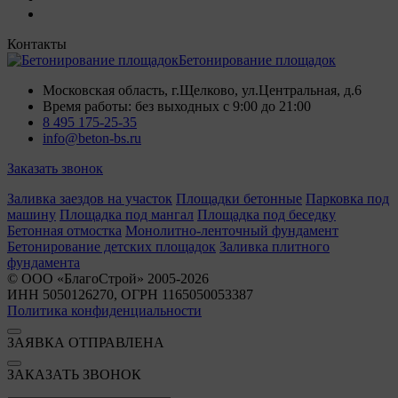
Контакты
Бетонирование площадок
Московская область, г.Щелково, ул.Центральная, д.6
Время работы: без выходных с 9:00 до 21:00
8 495 175-25-35
info@beton-bs.ru
Заказать звонок
Заливка заездов на участок
Площадки бетонные
Парковка под
машину
Площадка под мангал
Площадка под беседку
Бетонная отмостка
Монолитно-ленточный фундамент
Бетонирование детских площадок
Заливка плитного
фундамента
© ООО «БлагоСтрой» 2005-2026
ИНН 5050126270, ОГРН 1165050053387
Политика конфиденциальности
ЗАЯВКА ОТПРАВЛЕНА
ЗАКАЗАТЬ ЗВОНОК