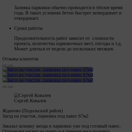
Заливка парковки обычно проводится в тёплое время
года. В таких условиях бетон быстрее затвердевает и
отвердевает.
Сроки работы
Продолжительность работ зависит от сложности
проекта, количества парковочных мест, погоды и т.д.
Может длиться от недели до нескольких месяцев.
Отзывы клиентов
Сергей Ковалев
Жданово (Подольский район)
Заезд на участок, парковка под навес 67м2
Заказал заливку заезда и парковки уже под готовый навес.
Отправлял расчет на почту и в течение часа получил