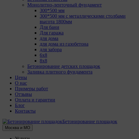
Монолитно-ленточный фундамент
300*500 мм
300*500 мм с металлическими столбами
высота 1800мм
Для бани
Для гаража
для дома
для дома из газобетона
для забора
6х8
8х8
Бетонирование детских площадок
Заливка плитного фундамента
Цены
О нас
Примеры работ
Отзывы
Оплата и гарантии
Блог
Контакты
Бетонирование площадок
Москва и МО
Услуги